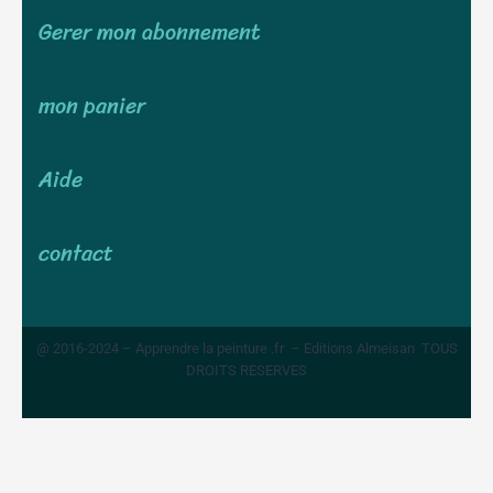
Gerer mon abonnement
mon panier
Aide
contact
@ 2016-2024 – Apprendre la peinture .fr – Editions Almeisan TOUS
DROITS RESERVES