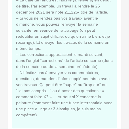
– La date de rendu est inscrite (à l’envers) en début
de titre. Par exemple, un travail à rendre le 25
décembre 2021 sera noté 211225- titre de l’article.
– Si vous ne rendez pas vos travaux avant le
dimanche, vous pouvez l’envoyer la semaine
suivante, en séance de rattrapage (on peut
redoubler un sujet difficile, ou qu’on aime bien, et je
recorrige). Et envoyer les travaux de la semaine en
même temps.
– Les corrections apparaissent le mardi suivant,
dans l’onglet “corrections” de l’article concerné (donc
de la semaine ou de la semaine précédente).
– N’hésitez pas à envoyer vos commentaires,
questions, demandes d’infos supplémentaires avec
vos travaux. Ça peut être “super” ou “trop dur” ou
“j’ai pas compris…” ou à poser des questions : «
comment faire X? » … surtout si X concerne la
peinture (comment faire une fusée interspatiale avec
une pince à linge et 3 élastiques, je suis moins
compétent)