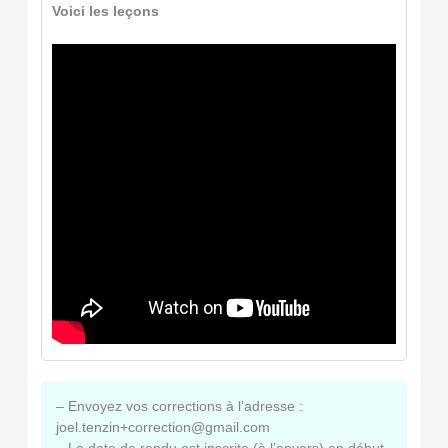
Voici les leçons
– Envoyez vos corrections à l’adresse :
joel.tenzin+correction@gmail.com