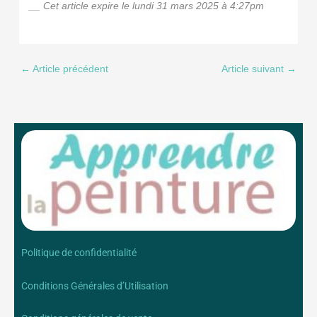
__ Cet article expire le lundi 31 mars 2025 à 4:27pm
←
Article précédent
Article suivant
→
Politique de confidentialité
Conditions Générales d’Utilisation