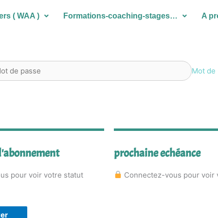
ers ( WAA )
Formations-coaching-stages…
A p
Mot de 
 d'abonnement
prochaine echéance
s pour voir votre statut
Connectez-vous pour voir 
er