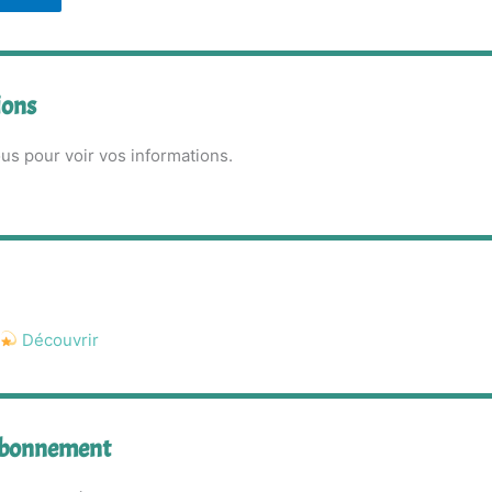
ions
s pour voir vos informations.
Découvrir
 abonnement