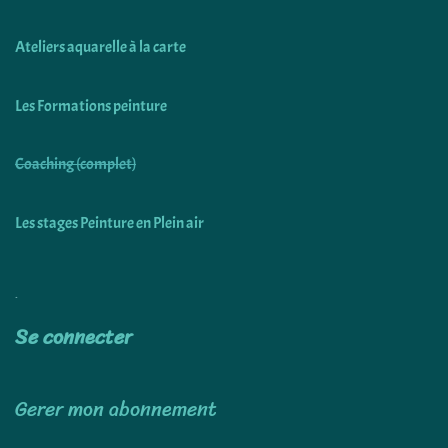
Ateliers aquarelle à la carte
Les Formations peinture
Coaching (complet)
Les stages Peinture en Plein air
Utiliser
Se connecter
Gerer mon abonnement