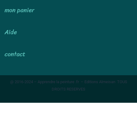
mon panier
Aide
contact
@ 2016-2024 – Apprendre la peinture .fr – Editions Almeisan TOUS
DROITS RESERVES