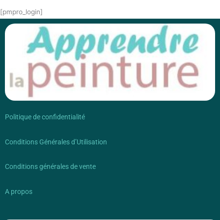
[pmpro_login]
Politique de confidentialité
Conditions Générales d’Utilisation
Conditions générales de vente
A propos