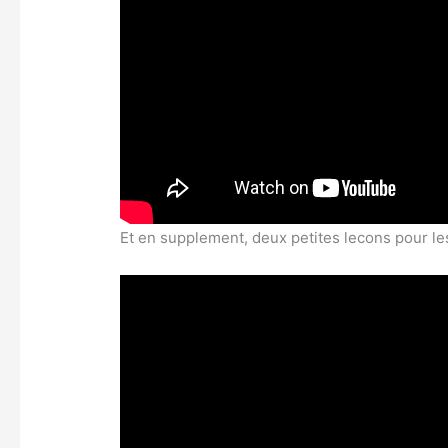
Et en supplement, deux petites lecons pour le