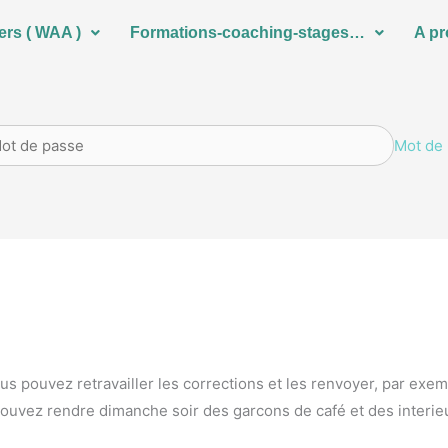
ers ( WAA )
Formations-coaching-stages…
A p
Mot de 
us pouvez retravailler les corrections et les renvoyer, par exem
 pouvez rendre dimanche soir des garcons de café et des interie