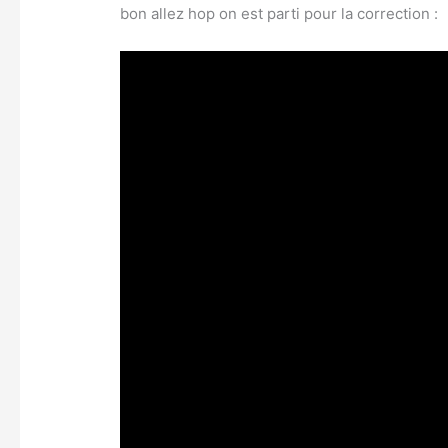
bon allez hop on est parti pour la correction :