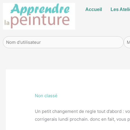
Aller
Accueil
Les Ateli
au
contenu
Non classé
Un petit changement de regle tout d’abord : vo
corrigerais lundi prochain. donc en fait, vous