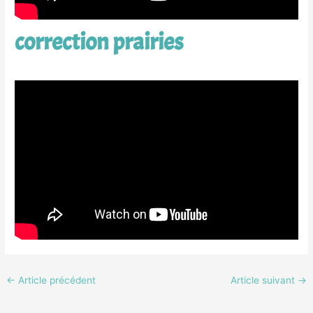
correction prairies
←
Article précédent
Article suivant
→