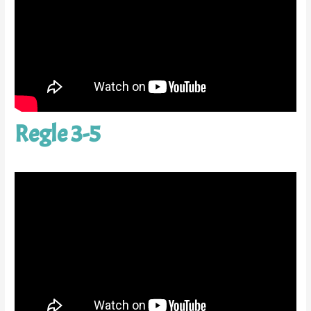
Regle 3-5