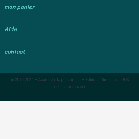
mon panier
Aide
contact
@ 2016-2024 – Apprendre la peinture .fr – Editions Almeisan TOUS
DROITS RESERVES