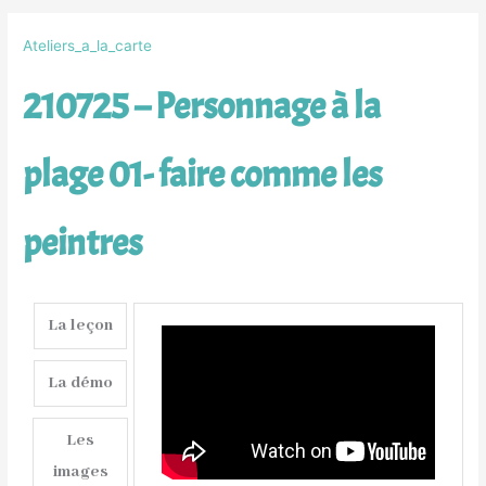
Ateliers_a_la_carte
210725 – Personnage à la
plage 01- faire comme les
peintres
La leçon
La démo
Les
images