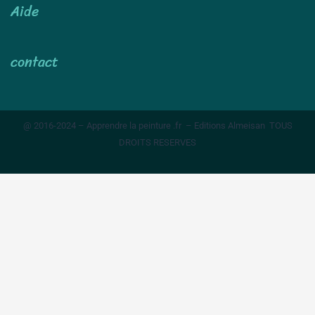
Aide
contact
@ 2016-2024 – Apprendre la peinture .fr – Editions Almeisan TOUS
DROITS RESERVES