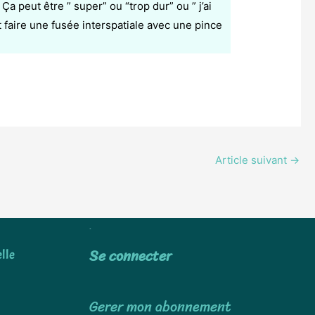
 peut être ” super” ou “trop dur” ou ” j’ai
faire une fusée interspatiale avec une pince
Article suivant
→
Utiliser
Se connecter
lle
Gerer mon abonnement