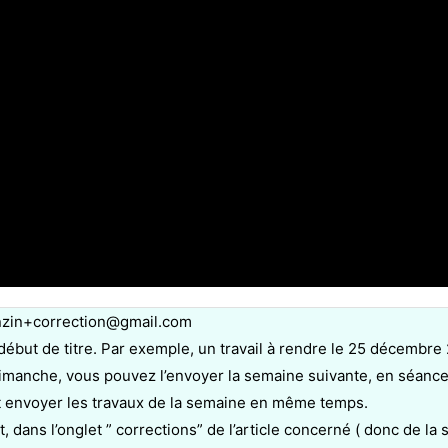
tenzin+correction@gmail.com
 début de titre. Par exemple, un travail à rendre le 25 décembre 2
dimanche, vous pouvez l’envoyer la semaine suivante, en séance
. et envoyer les travaux de la semaine en même temps.
t, dans l’onglet ” corrections” de l’article concerné ( donc de l