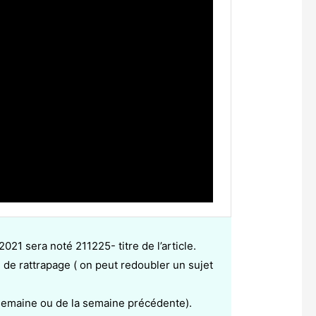
021 sera noté 211225- titre de l’article.
 de rattrapage ( on peut redoubler un sujet
a semaine ou de la semaine précédente).