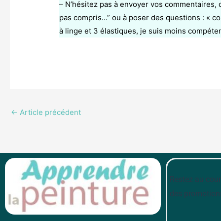
– N’hésitez pas à envoyer vos commentaires, q
pas compris…” ou à poser des questions : « co
à linge et 3 élastiques, je suis moins compéten
←
Article précédent
Restez au cour
des promotion