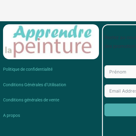
Restez au cour
des promotion
Politique de confidentialité
Conditions Générales d’Utilisation
Conditions générales de vente
A propos