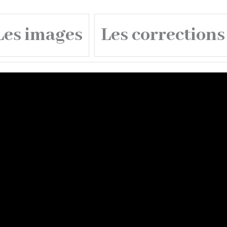
Les images
Les corrections