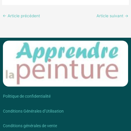
←
Article précédent
Article suivant
→
Politique de confidentialité
Conditions Générales d’Utilisation
Conditions générales de vente