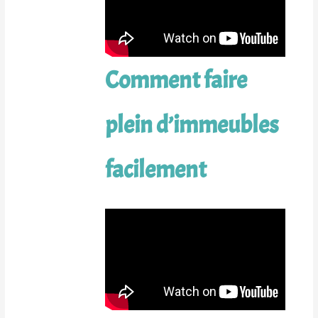
Comment faire
plein d’immeubles
facilement