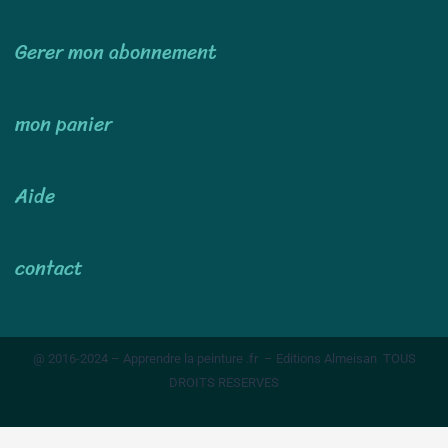
Gerer mon abonnement
mon panier
Aide
contact
@ 2016-2024 – Apprendre la peinture .fr – Editions Almeisan TOUS
DROITS RESERVES