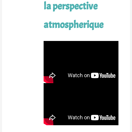
la perspective
atmospherique