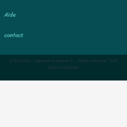
Aide
contact
@ 2016-2024 – Apprendre la peinture .fr – Editions Almeisan TOUS
DROITS RESERVES