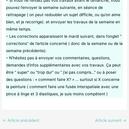
– Si vous ne rendez pas vos travaux avant le dimanche, vous
pouvez l’envoyer la semaine suivante, en séance de
rattrapage ( on peut redoubler un sujet difficile, ou qu’on aime
bien, et je recorrige). et envoyer les travaux de la semaine en
même temps.
– Les corrections apparaissent le mardi suivant, dans l’onglet ”
corrections” de l’article concerné ( donc de la semaine ou de la
semaine précédente).
– N’hésitez pas à envoyer vos commentaires, questions,
demandes d’infos supplémentaires avec vos travaux. Ça peut
être ” super” ou “trop dur” ou ” j’ai pas compris…” ou à poser
des questions : « comment faire X? » … surtout si X concerne
la peinture ( comment faire une fusée interspatiale avec une
pince à linge et 3 élastiques, je suis moins compétent )
←
Article précédent
Article suivant
→