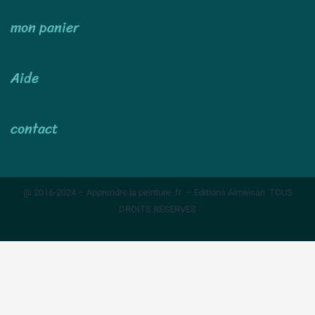
mon panier
Aide
contact
@ 2016-2024 – Apprendre la peinture .fr – Editions Almeisan TOUS
DROITS RESERVES