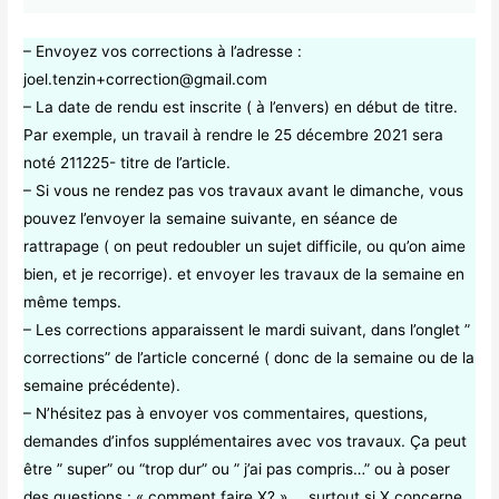
– Envoyez vos corrections à l’adresse :
joel.tenzin+correction@gmail.com
– La date de rendu est inscrite ( à l’envers) en début de titre.
Par exemple, un travail à rendre le 25 décembre 2021 sera
noté 211225- titre de l’article.
– Si vous ne rendez pas vos travaux avant le dimanche, vous
pouvez l’envoyer la semaine suivante, en séance de
rattrapage ( on peut redoubler un sujet difficile, ou qu’on aime
bien, et je recorrige). et envoyer les travaux de la semaine en
même temps.
– Les corrections apparaissent le mardi suivant, dans l’onglet ”
corrections” de l’article concerné ( donc de la semaine ou de la
semaine précédente).
– N’hésitez pas à envoyer vos commentaires, questions,
demandes d’infos supplémentaires avec vos travaux. Ça peut
être ” super” ou “trop dur” ou ” j’ai pas compris…” ou à poser
des questions : « comment faire X? » … surtout si X concerne