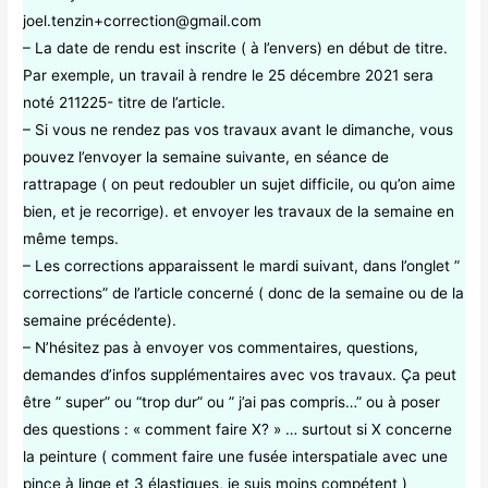
joel.tenzin+correction@gmail.com
– La date de rendu est inscrite ( à l’envers) en début de titre.
Par exemple, un travail à rendre le 25 décembre 2021 sera
noté 211225- titre de l’article.
– Si vous ne rendez pas vos travaux avant le dimanche, vous
pouvez l’envoyer la semaine suivante, en séance de
rattrapage ( on peut redoubler un sujet difficile, ou qu’on aime
bien, et je recorrige). et envoyer les travaux de la semaine en
même temps.
– Les corrections apparaissent le mardi suivant, dans l’onglet ”
corrections” de l’article concerné ( donc de la semaine ou de la
semaine précédente).
– N’hésitez pas à envoyer vos commentaires, questions,
demandes d’infos supplémentaires avec vos travaux. Ça peut
être ” super” ou “trop dur” ou ” j’ai pas compris…” ou à poser
des questions : « comment faire X? » … surtout si X concerne
la peinture ( comment faire une fusée interspatiale avec une
pince à linge et 3 élastiques, je suis moins compétent )