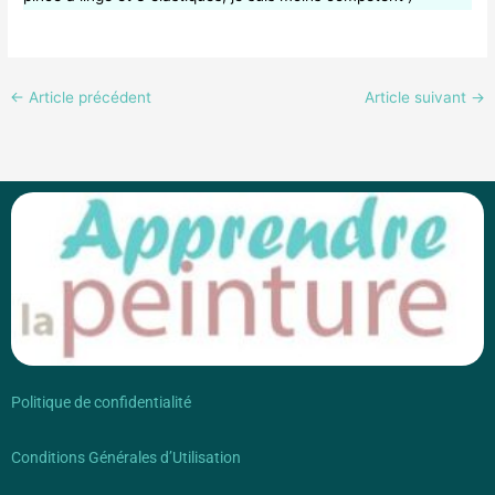
←
Article précédent
Article suivant
→
Politique de confidentialité
Conditions Générales d’Utilisation