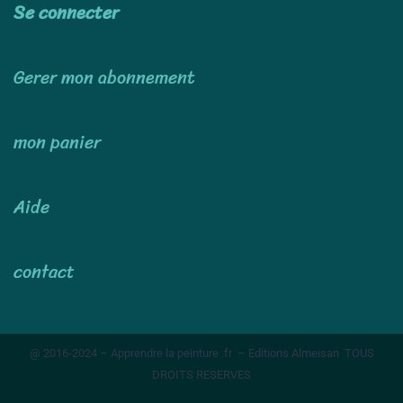
Se connecter
Gerer mon abonnement
mon panier
Aide
contact
@ 2016-2024 – Apprendre la peinture .fr – Editions Almeisan TOUS
DROITS RESERVES