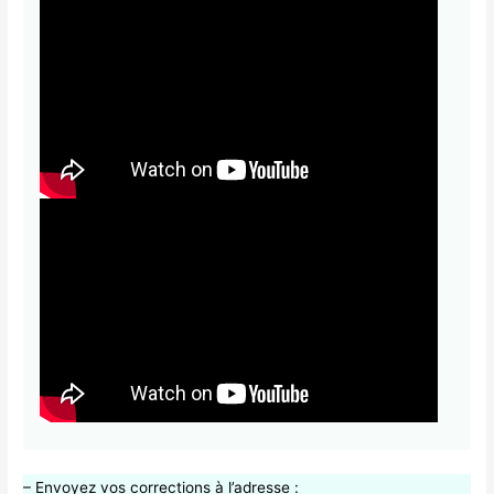
– Envoyez vos corrections à l’adresse :