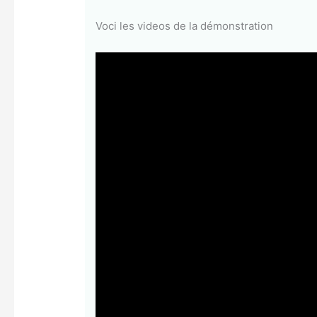
Voci les videos de la démonstration