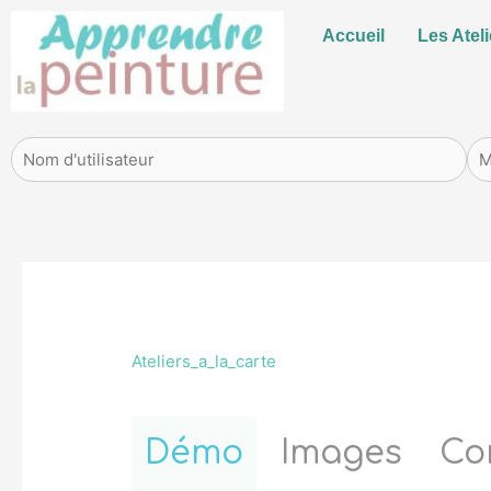
Aller
Accueil
Les Ateli
au
contenu
Ateliers_a_la_carte
Démo
Images
Co