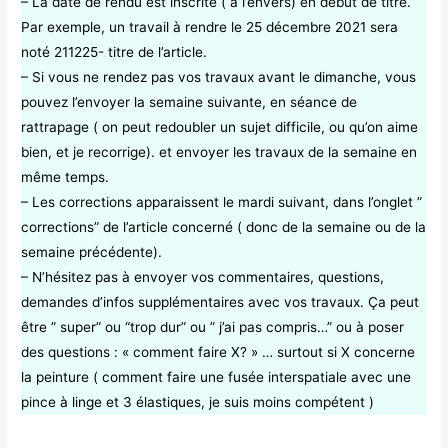
– La date de rendu est inscrite ( à l’envers) en début de titre.
Par exemple, un travail à rendre le 25 décembre 2021 sera
noté 211225- titre de l’article.
– Si vous ne rendez pas vos travaux avant le dimanche, vous
pouvez l’envoyer la semaine suivante, en séance de
rattrapage ( on peut redoubler un sujet difficile, ou qu’on aime
bien, et je recorrige). et envoyer les travaux de la semaine en
même temps.
– Les corrections apparaissent le mardi suivant, dans l’onglet ”
corrections” de l’article concerné ( donc de la semaine ou de la
semaine précédente).
– N’hésitez pas à envoyer vos commentaires, questions,
demandes d’infos supplémentaires avec vos travaux. Ça peut
être ” super” ou “trop dur” ou ” j’ai pas compris…” ou à poser
des questions : « comment faire X? » … surtout si X concerne
la peinture ( comment faire une fusée interspatiale avec une
pince à linge et 3 élastiques, je suis moins compétent )