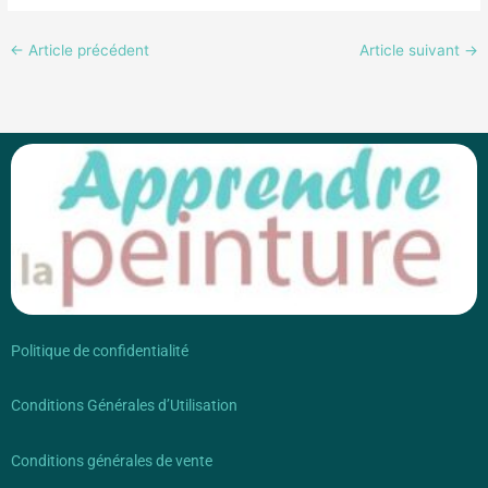
←
Article précédent
Article suivant
→
Politique de confidentialité
Conditions Générales d’Utilisation
Conditions générales de vente