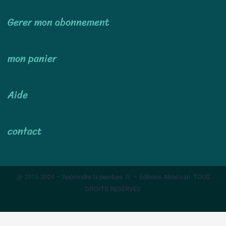
Gerer mon abonnement
mon panier
Aide
contact
@ 2016-2024 – Apprendre la peinture .fr – Editions Almeisan TOUS
DROITS RESERVES