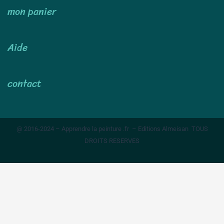
mon panier
Aide
contact
@ 2016-2024 – Apprendre la peinture .fr – Editions Almeisan TOUS
DROITS RESERVES