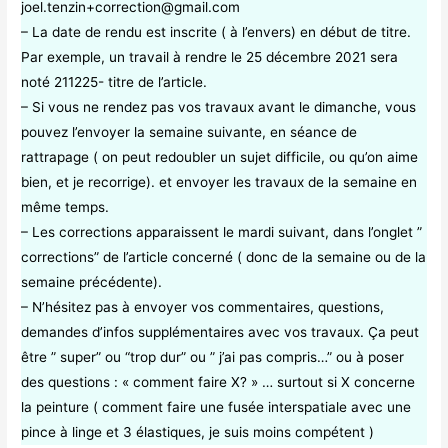
joel.tenzin+correction@gmail.com
– La date de rendu est inscrite ( à l’envers) en début de titre.
Par exemple, un travail à rendre le 25 décembre 2021 sera
noté 211225- titre de l’article.
– Si vous ne rendez pas vos travaux avant le dimanche, vous
pouvez l’envoyer la semaine suivante, en séance de
rattrapage ( on peut redoubler un sujet difficile, ou qu’on aime
bien, et je recorrige). et envoyer les travaux de la semaine en
même temps.
– Les corrections apparaissent le mardi suivant, dans l’onglet ”
corrections” de l’article concerné ( donc de la semaine ou de la
semaine précédente).
– N’hésitez pas à envoyer vos commentaires, questions,
demandes d’infos supplémentaires avec vos travaux. Ça peut
être ” super” ou “trop dur” ou ” j’ai pas compris…” ou à poser
des questions : « comment faire X? » … surtout si X concerne
la peinture ( comment faire une fusée interspatiale avec une
pince à linge et 3 élastiques, je suis moins compétent )