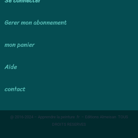
Se connecter
Gerer mon abonnement
mon panier
Aide
contact
@ 2016-2024 – Apprendre la peinture .fr – Editions Almeisan TOUS
DROITS RESERVES