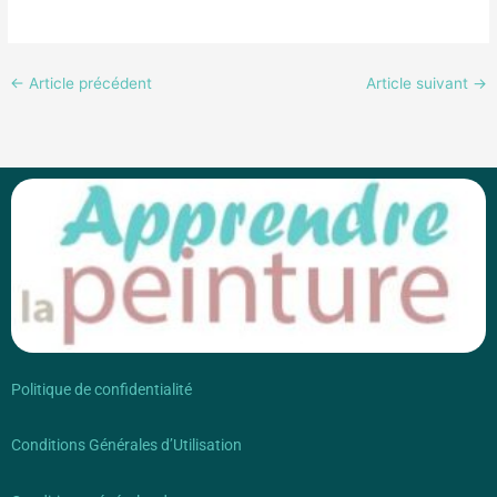
←
Article précédent
Article suivant
→
Politique de confidentialité
Conditions Générales d’Utilisation