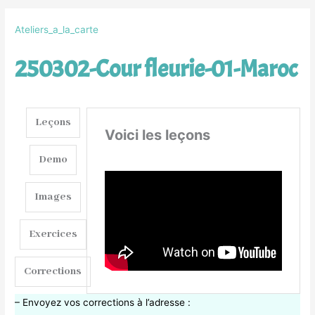
Ateliers_a_la_carte
250302-Cour fleurie-01-Maroc
Leçons
Voici les leçons
Demo
Images
Exercices
Corrections
– Envoyez vos corrections à l’adresse :