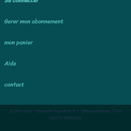
Se connecter
Gerer mon abonnement
mon panier
Aide
contact
@ 2016-2024 – Apprendre la peinture .fr – Editions Almeisan TOUS
DROITS RESERVES