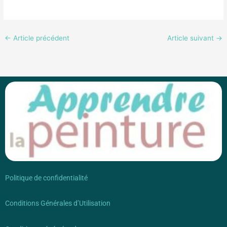
←
Article précédent
Article suivant
→
Politique de confidentialité
Conditions Générales d’Utilisation