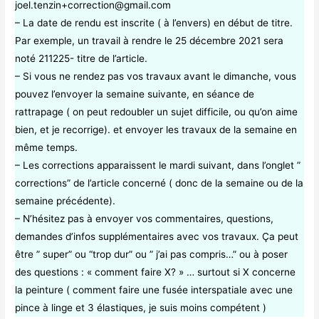
joel.tenzin+correction@gmail.com
– La date de rendu est inscrite ( à l’envers) en début de titre.
Par exemple, un travail à rendre le 25 décembre 2021 sera
noté 211225- titre de l’article.
– Si vous ne rendez pas vos travaux avant le dimanche, vous
pouvez l’envoyer la semaine suivante, en séance de
rattrapage ( on peut redoubler un sujet difficile, ou qu’on aime
bien, et je recorrige). et envoyer les travaux de la semaine en
même temps.
– Les corrections apparaissent le mardi suivant, dans l’onglet ”
corrections” de l’article concerné ( donc de la semaine ou de la
semaine précédente).
– N’hésitez pas à envoyer vos commentaires, questions,
demandes d’infos supplémentaires avec vos travaux. Ça peut
être ” super” ou “trop dur” ou ” j’ai pas compris…” ou à poser
des questions : « comment faire X? » … surtout si X concerne
la peinture ( comment faire une fusée interspatiale avec une
pince à linge et 3 élastiques, je suis moins compétent )