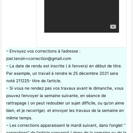
– Envoyez vos corrections à l’adresse :
joel.tenzin+correction@gmail.com
– La date de rendu est inscrite ( à l’envers) en début de titre.
Par exemple, un travail à rendre le 25 décembre 2021 sera
noté 211225- titre de l’article.
– Si vous ne rendez pas vos travaux avant le dimanche, vous
pouvez l’envoyer la semaine suivante, en séance de
rattrapage ( on peut redoubler un sujet difficile, ou qu’on aime
bien, et je recorrige). et envoyer les travaux de la semaine en
même temps.
– Les corrections apparaissent le mardi suivant, dans l’onglet ”
corrections” de l’article concerné ( donc de la semaine ou de la