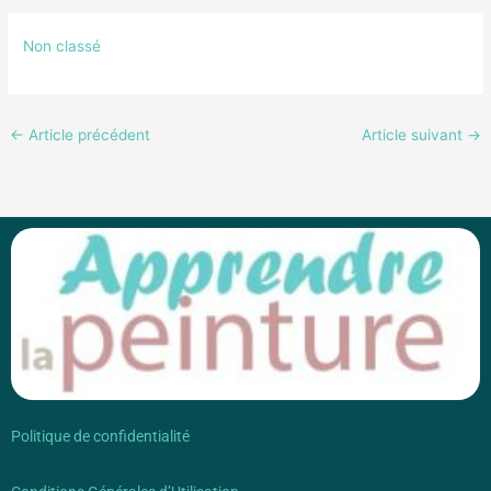
Non classé
←
Article précédent
Article suivant
→
Politique de confidentialité