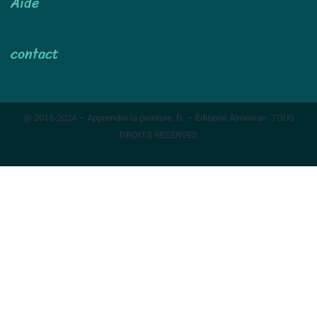
Aide
contact
@ 2016-2024 – Apprendre la peinture .fr – Editions Almeisan TOUS
DROITS RESERVES