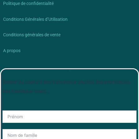
Politique de confidentialité
Conditions Générales d’Utilisation
Conditions générales de vente
A propos
Newsletter
Restez au courant des nonuveaux articles, des promotions,
des nouveaux cours…