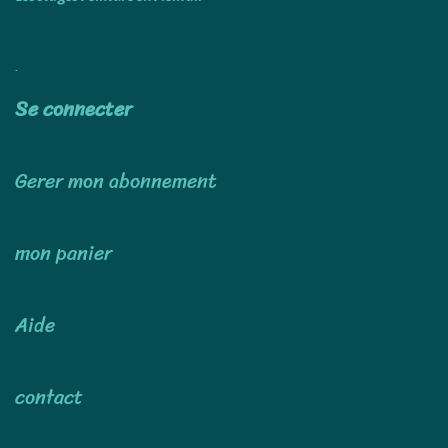
Utiliser
Se connecter
Gerer mon abonnement
mon panier
Aide
contact