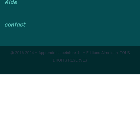
Aide
contact
@ 2016-2024 – Apprendre la peinture .fr – Editions Almeisan TOUS
DROITS RESERVES