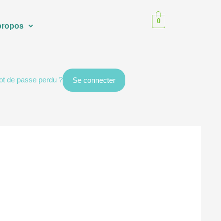
0
propos
t de passe perdu ?