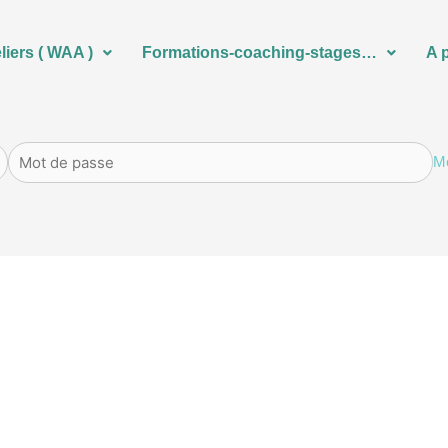
liers ( WAA )
Formations-coaching-stages…
A 
Mo