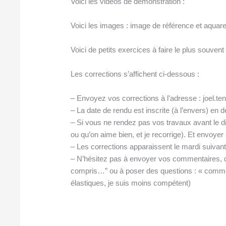
Voici les vidéos de démonstration :
Voici les images : image de référence et aquarel
Voici de petits exercices à faire le plus souvent
Les corrections s’affichent ci-dessous :
– Envoyez vos corrections à l’adresse : joel.
– La date de rendu est inscrite (à l’envers) en d
– Si vous ne rendez pas vos travaux avant le di
ou qu’on aime bien, et je recorrige). Et envoy
– Les corrections apparaissent le mardi suivant
– N’hésitez pas à envoyer vos commentaires, qu
compris…” ou à poser des questions : « comment
élastiques, je suis moins compétent)