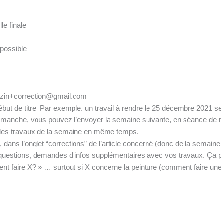
le finale
 possible
tenzin+correction@gmail.com
ébut de titre. Par exemple, un travail à rendre le 25 décembre 2021 sera
manche, vous pouvez l’envoyer la semaine suivante, en séance de ratt
er les travaux de la semaine en même temps.
, dans l’onglet “corrections” de l’article concerné (donc de la semain
estions, demandes d’infos supplémentaires avec vos travaux. Ça peut
 faire X? » … surtout si X concerne la peinture (comment faire une f