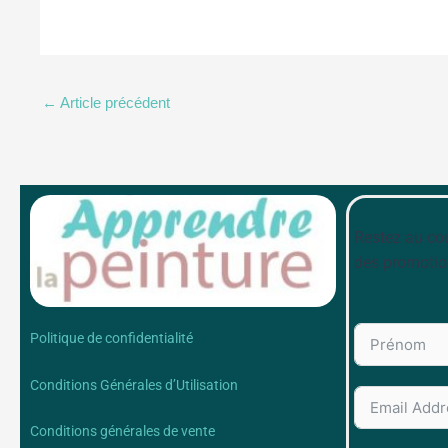
←
Article précédent
Restez au cou
des promotio
Politique de confidentialité
Conditions Générales d’Utilisation
Conditions générales de vente