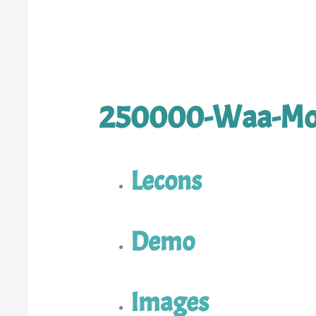
250000-Waa-Mo
Lecons
Demo
Images