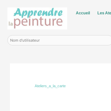
Aller
Accueil
Les Ate
au
contenu
Ateliers_a_la_carte