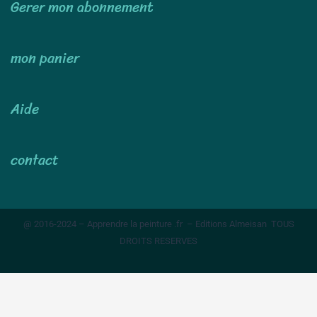
Gerer mon abonnement
mon panier
Aide
contact
@ 2016-2024 – Apprendre la peinture .fr – Editions Almeisan TOUS
DROITS RESERVES