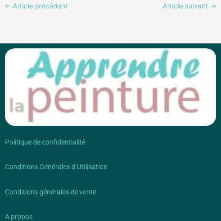
←
Article précédent
Article suivant
→
Politique de confidentialité
Conditions Générales d’Utilisation
Conditions générales de vente
A propos