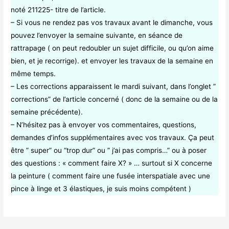
noté 211225- titre de l’article.
– Si vous ne rendez pas vos travaux avant le dimanche, vous
pouvez l’envoyer la semaine suivante, en séance de
rattrapage ( on peut redoubler un sujet difficile, ou qu’on aime
bien, et je recorrige). et envoyer les travaux de la semaine en
même temps.
– Les corrections apparaissent le mardi suivant, dans l’onglet ”
corrections” de l’article concerné ( donc de la semaine ou de la
semaine précédente).
– N’hésitez pas à envoyer vos commentaires, questions,
demandes d’infos supplémentaires avec vos travaux. Ça peut
être ” super” ou “trop dur” ou ” j’ai pas compris…” ou à poser
des questions : « comment faire X? » … surtout si X concerne
la peinture ( comment faire une fusée interspatiale avec une
pince à linge et 3 élastiques, je suis moins compétent )