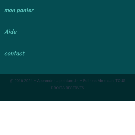
mon panier
Aide
contact
@ 2016-2024 – Apprendre la peinture .fr – Editions Almeisan TOUS
DROITS RESERVES