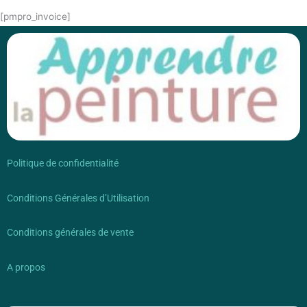
[pmpro_invoice]
Politique de confidentialité
Conditions Générales d’Utilisation
Conditions générales de vente
A propos