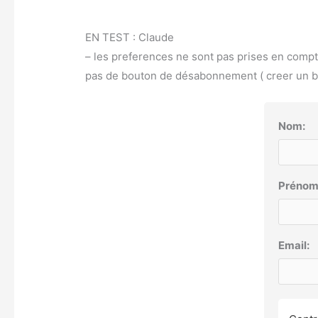
EN TEST : Claude
– les preferences ne sont pas prises en comp
pas de bouton de désabonnement ( creer un bou
Nom:
Prénom
Email: