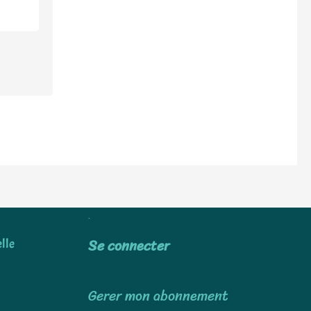
Utiliser
Se connecter
lle
Gerer mon abonnement