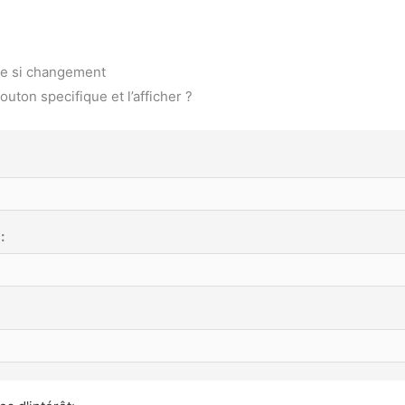
te si changement
ton specifique et l’afficher ?
: