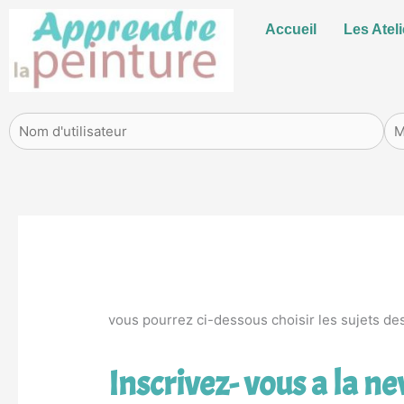
Aller
Accueil
Les Ateli
au
contenu
vous pourrez ci-dessous choisir les sujets des
Inscrivez- vous a la n