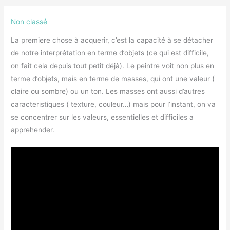
Non classé
La premiere chose à acquerir, c’est la capacité à se détacher
de notre interprétation en terme d’objets (ce qui est difficile,
on fait cela depuis tout petit déjà). Le peintre voit non plus en
terme d’objets, mais en terme de masses, qui ont une valeur (
claire ou sombre) ou un ton. Les masses ont aussi d’autres
caracteristiques ( texture, couleur…) mais pour l’instant, on va
se concentrer sur les valeurs, essentielles et difficiles a
apprehender.