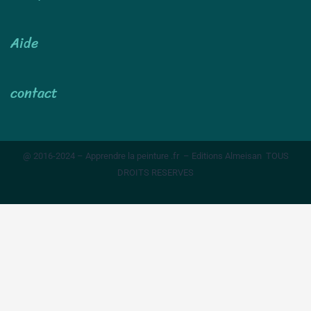
Aide
contact
@ 2016-2024 – Apprendre la peinture .fr – Editions Almeisan TOUS
DROITS RESERVES