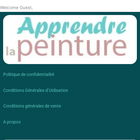
Welcome Guest,
Politique de confidentialité
Conditions Générales d’Utilisation
Conditions générales de vente
A propos