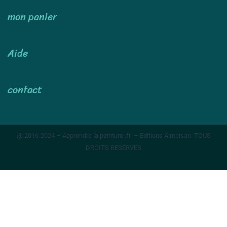
mon panier
Aide
contact
@ 2016-2024 – Apprendre la peinture .fr – Editions Almeisan TOUS
DROITS RESERVES