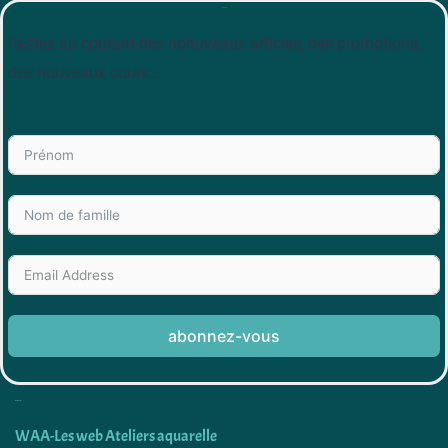
Newsletter
Restez au courant des nonuveaux articles, des promotions,
des nouveaux cours…
abonnez-vous
Découvrir
WAA-Les web Ateliers aquarelle