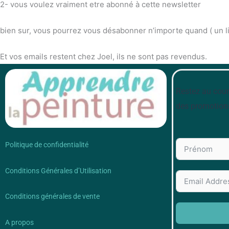
2- vous voulez vraiment etre abonné à cette newsletter
bien sur, vous pourrez vous désabonner n’importe quand ( un l
Et vos emails restent chez Joel, ils ne sont pas revendus.
Restez au cour
des promotion
Politique de confidentialité
Conditions Générales d’Utilisation
Conditions générales de vente
A propos