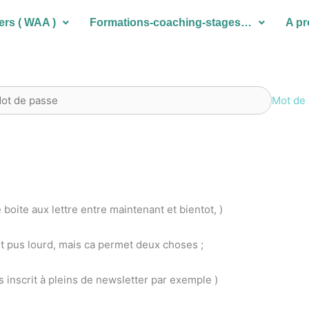
ers ( WAA )
Formations-coaching-stages…
A p
Mot de 
 boite aux lettre entre maintenant et bientot, )
’est pus lourd, mais ca permet deux choses ;
s inscrit à pleins de newsletter par exemple )