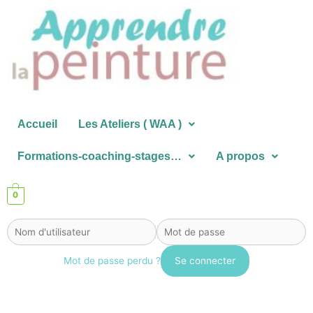
Aller
au
contenu
Accueil
Les Ateliers ( WAA )
Formations-coaching-stages…
A propos
0
Mot de passe perdu ?