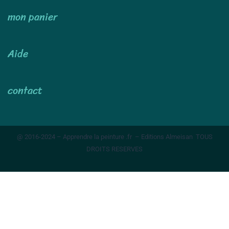
mon panier
Aide
contact
@ 2016-2024 – Apprendre la peinture .fr – Editions Almeisan TOUS
DROITS RESERVES