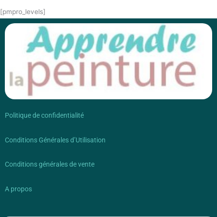
[pmpro_levels]
Politique de confidentialité
Conditions Générales d’Utilisation
Conditions générales de vente
A propos