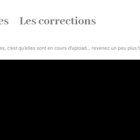
es
Les corrections
ées, c’est qu’elles sont en cours d’upload… revenez un peu plus t