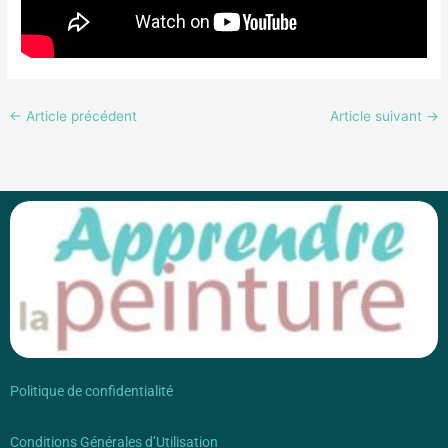
←
Article précédent
Article suivant
→
Politique de confidentialité
Conditions Générales d’Utilisation