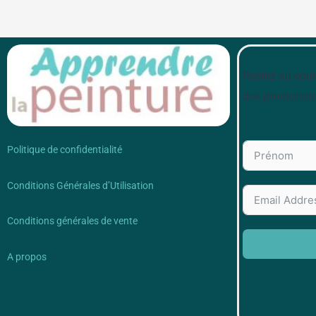
Restez au cour
des promotion
Politique de confidentialité
Conditions Générales d’Utilisation
Conditions générales de vente
A propos