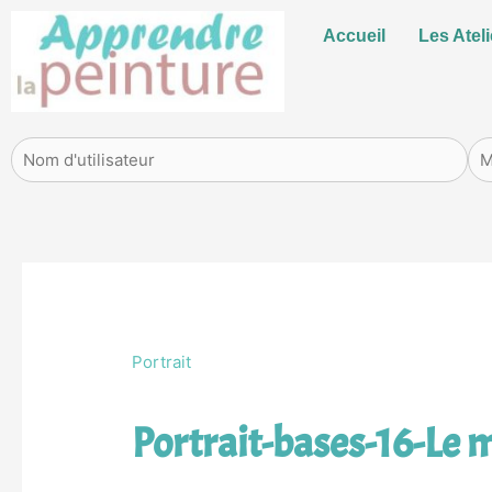
Aller
Accueil
Les Ateli
au
contenu
Portrait
Portrait-bases-16-Le 