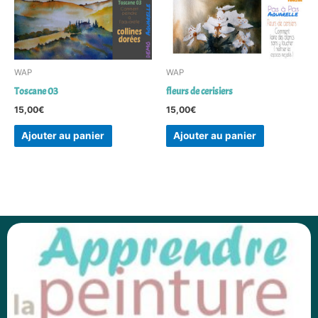
WAP
WAP
Toscane 03
fleurs de cerisiers
15,00
€
15,00
€
Ajouter au panier
Ajouter au panier