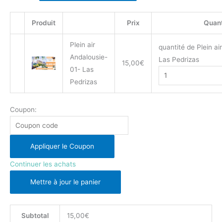
Produit
Prix
Quant
Plein air
quantité de Plein ai
Andalousie-
Las Pedrizas
15,00€
01- Las
Pedrizas
Coupon:
Appliquer le Coupon
Continuer les achats
Mettre à jour le panier
Subtotal
15,00€