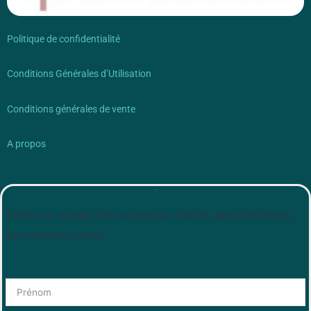
Politique de confidentialité
Conditions Générales d’Utilisation
Conditions générales de vente
A propos
Newsletter
Restez au courant des nonuveaux articles, des promotions,
des nouveaux cours…