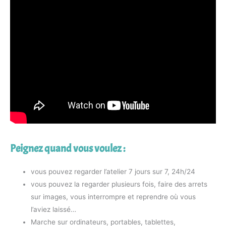
Peignez quand vous voulez :
vous pouvez regarder l’atelier 7 jours sur 7, 24h/24
vous pouvez la regarder plusieurs fois, faire des arrets
sur images, vous interrompre et reprendre où vous
l’aviez laissé…
Marche sur ordinateurs, portables, tablettes,