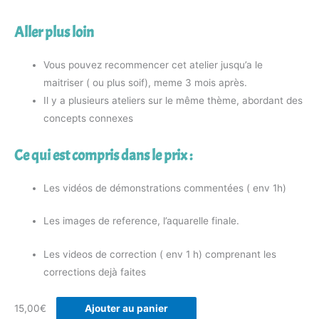
Aller plus loin
Vous pouvez recommencer cet atelier jusqu’a le
maitriser ( ou plus soif), meme 3 mois après.
Il y a plusieurs ateliers sur le même thème, abordant des
concepts connexes
Ce qui est compris dans le prix :
Les vidéos de démonstrations commentées ( env 1h)
Les images de reference, l’aquarelle finale.
Les videos de correction ( env 1 h) comprenant les
corrections dejà faites
15,00
€
Ajouter au panier