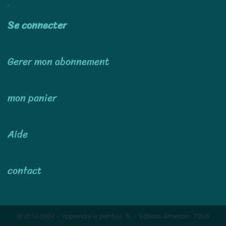
Utiliser
Se connecter
Gerer mon abonnement
mon panier
Aide
contact
@ 2016-2024 – Apprendre la peinture .fr – Editions Almeisan TOUS