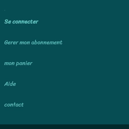
Utiliser
Se connecter
Gerer mon abonnement
mon panier
Aide
contact