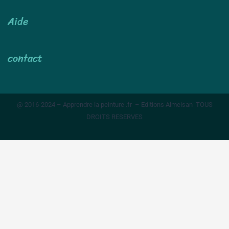
Aide
contact
@ 2016-2024 – Apprendre la peinture .fr – Editions Almeisan TOUS
DROITS RESERVES