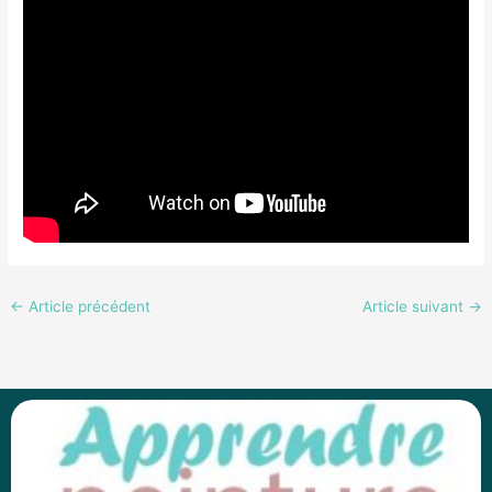
←
Article précédent
Article suivant
→