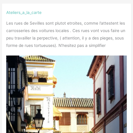
Ateliers_a_la_carte
Les rues de Sevilles sont plutot etroites, comme l’attestent les
carrosseries des voitures locales . Ces rues vont vous faire un
peu travailler la perpective, ( attention, il y a des pieges, sous
forme de rues tortueuses). N’hesitez pas a simplifier