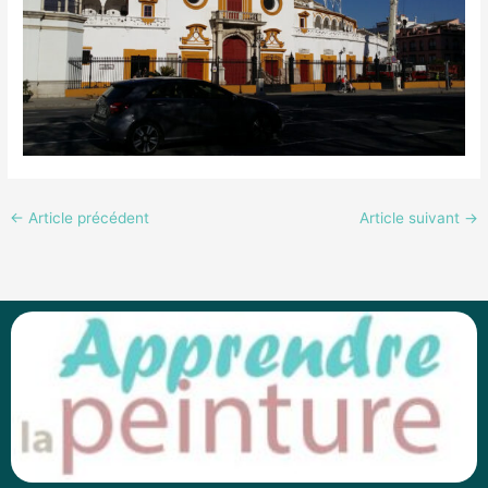
←
Article précédent
Article suivant
→