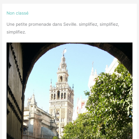
Non classé
Une petite promenade dans Seville. simplifiez, simplifiez,
simplifiez.