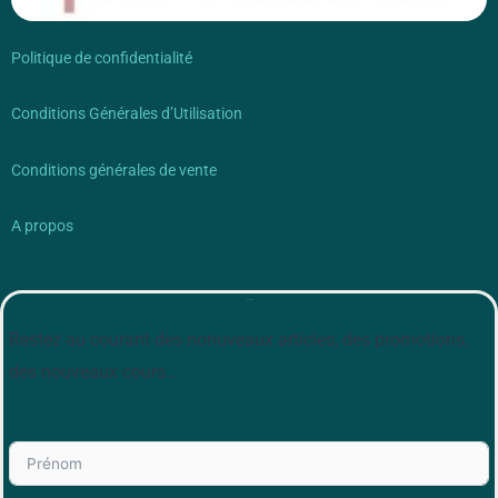
Politique de confidentialité
Conditions Générales d’Utilisation
Conditions générales de vente
A propos
Newsletter
Restez au courant des nonuveaux articles, des promotions,
des nouveaux cours…