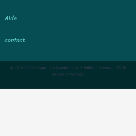
Aide
contact
@ 2016-2024 – Apprendre la peinture .fr – Editions Almeisan TOUS
DROITS RESERVES