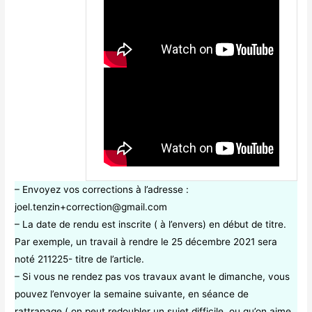
– Envoyez vos corrections à l’adresse :
joel.tenzin+correction@gmail.com
– La date de rendu est inscrite ( à l’envers) en début de titre.
Par exemple, un travail à rendre le 25 décembre 2021 sera
noté 211225- titre de l’article.
– Si vous ne rendez pas vos travaux avant le dimanche, vous
pouvez l’envoyer la semaine suivante, en séance de
rattrapage ( on peut redoubler un sujet difficile, ou qu’on aime