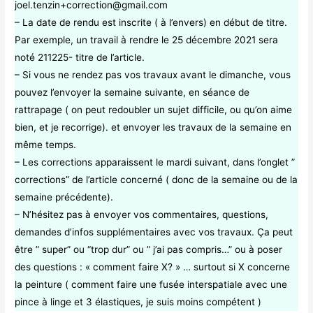
joel.tenzin+correction@gmail.com
– La date de rendu est inscrite ( à l’envers) en début de titre.
Par exemple, un travail à rendre le 25 décembre 2021 sera
noté 211225- titre de l’article.
– Si vous ne rendez pas vos travaux avant le dimanche, vous
pouvez l’envoyer la semaine suivante, en séance de
rattrapage ( on peut redoubler un sujet difficile, ou qu’on aime
bien, et je recorrige). et envoyer les travaux de la semaine en
même temps.
– Les corrections apparaissent le mardi suivant, dans l’onglet ”
corrections” de l’article concerné ( donc de la semaine ou de la
semaine précédente).
– N’hésitez pas à envoyer vos commentaires, questions,
demandes d’infos supplémentaires avec vos travaux. Ça peut
être ” super” ou “trop dur” ou ” j’ai pas compris…” ou à poser
des questions : « comment faire X? » … surtout si X concerne
la peinture ( comment faire une fusée interspatiale avec une
pince à linge et 3 élastiques, je suis moins compétent )