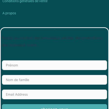
Conditions générales de vente
A propos
Newsletter
Restez au courant des nonuveaux articles, des promotions,
des nouveaux cours…