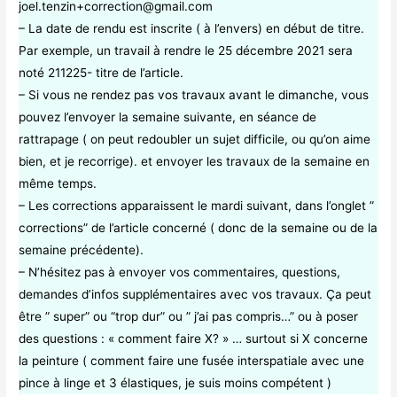
joel.tenzin+correction@gmail.com
– La date de rendu est inscrite ( à l’envers) en début de titre.
Par exemple, un travail à rendre le 25 décembre 2021 sera
noté 211225- titre de l’article.
– Si vous ne rendez pas vos travaux avant le dimanche, vous
pouvez l’envoyer la semaine suivante, en séance de
rattrapage ( on peut redoubler un sujet difficile, ou qu’on aime
bien, et je recorrige). et envoyer les travaux de la semaine en
même temps.
– Les corrections apparaissent le mardi suivant, dans l’onglet ”
corrections” de l’article concerné ( donc de la semaine ou de la
semaine précédente).
– N’hésitez pas à envoyer vos commentaires, questions,
demandes d’infos supplémentaires avec vos travaux. Ça peut
être ” super” ou “trop dur” ou ” j’ai pas compris…” ou à poser
des questions : « comment faire X? » … surtout si X concerne
la peinture ( comment faire une fusée interspatiale avec une
pince à linge et 3 élastiques, je suis moins compétent )