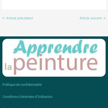
←
Article précédent
Article suivant
→
Politique de confidentialité
Conditions Générales d’Utilisation