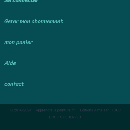
Se connecter
Gerer mon abonnement
mon panier
Aide
contact
@ 2016-2024 – Apprendre la peinture .fr – Editions Almeisan TOUS
DROITS RESERVES