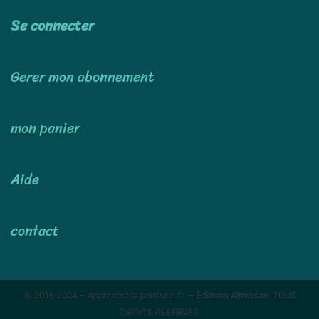
Se connecter
Gerer mon abonnement
mon panier
Aide
contact
@ 2016-2024 – Apprendre la peinture .fr – Editions Almeisan TOUS
DROITS RESERVES