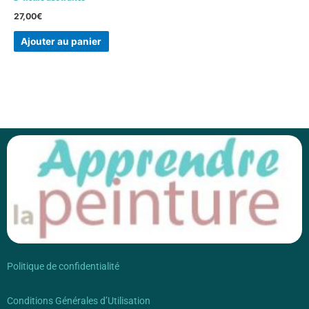
27,00
€
Ajouter au panier
Politique de confidentialité
Conditions Générales d’Utilisation