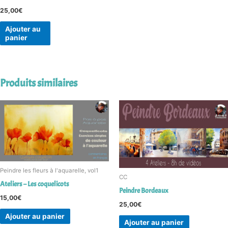
25,00
€
Ajouter au
panier
Produits similaires
Peindre les fleurs à l'aquarelle, vol1
CC
Ateliers – Les coquelicots
Peindre Bordeaux
15,00
€
25,00
€
Ajouter au panier
Ajouter au panier