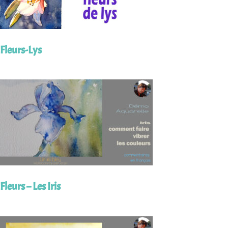
Fleurs-Lys
Fleurs – Les Iris