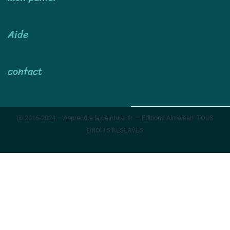
Aide
contact
@ 2016-2024 – Apprendre la peinture .fr – Editions Almeisan TOUS
DROITS RESERVES