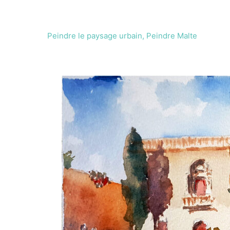
Mdina
Peindre le paysage urbain
,
Peindre Malte