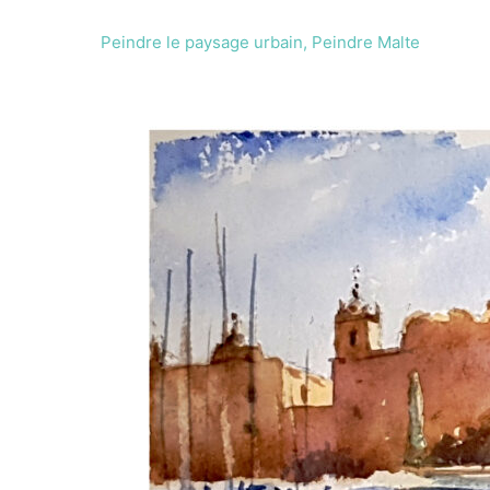
Peindre le paysage urbain
,
Peindre Malte