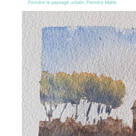
Peindre le paysage urbain
,
Peindre Malte