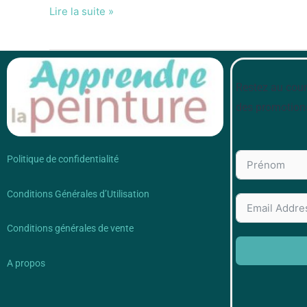
Lire la suite »
Restez au cour
des promotion
Politique de confidentialité
Conditions Générales d’Utilisation
Conditions générales de vente
A propos