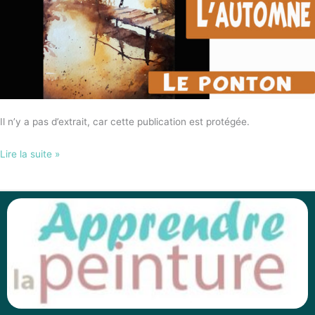
Il n’y a pas d’extrait, car cette publication est protégée.
Lire la suite »