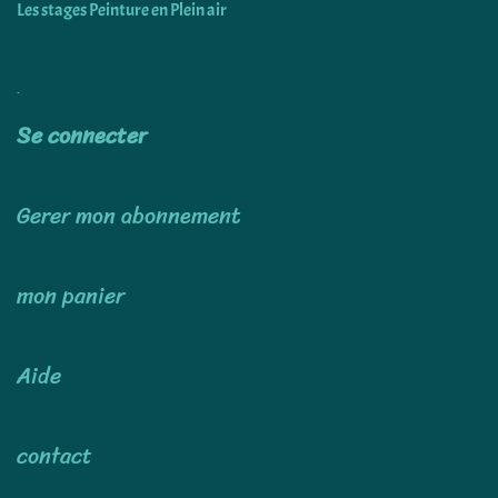
Les stages Peinture en Plein air
Utiliser
Se connecter
Gerer mon abonnement
mon panier
Aide
contact