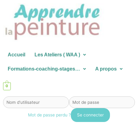
Aller
au
contenu
Accueil
Les Ateliers ( WAA )
Formations-coaching-stages…
A propos
0
Mot de passe perdu ?