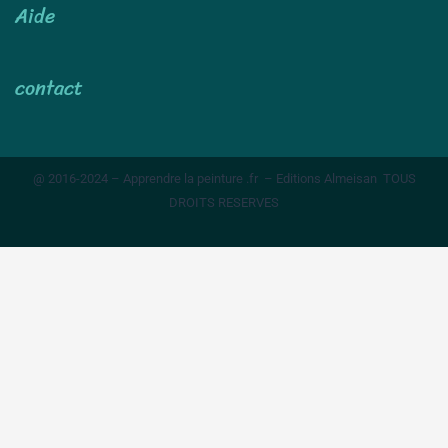
Aide
contact
@ 2016-2024 – Apprendre la peinture .fr – Editions Almeisan TOUS
DROITS RESERVES